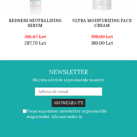
ULTRA MOISTURIZING FACE
REDNESS NEUTRALIZING
CREAM
SERUM
198,00 Lei
316,47 Lei
180,00 Lei
287,70 Lei
NEWSLETTER
Nu rata ofertele si promotiile noastre
Vreau sa primesc newsletter cu promotiile
magazinului. Afla mai multe in
Politica de
Confidentialitate