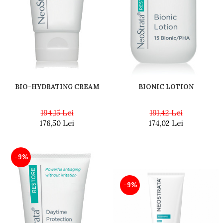
BIONIC LOTION
BIO-HYDRATING CREAM
191,42 Lei
194,15 Lei
174,02 Lei
176,50 Lei
-9%
-9%