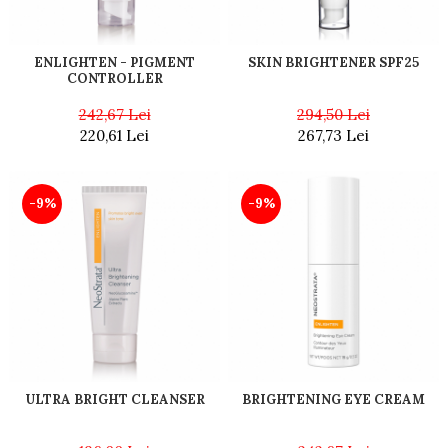
ENLIGHTEN - PIGMENT
SKIN BRIGHTENER SPF25
CONTROLLER
242,67 Lei
294,50 Lei
220,61 Lei
267,73 Lei
-9%
-9%
ULTRA BRIGHT CLEANSER
BRIGHTENING EYE CREAM