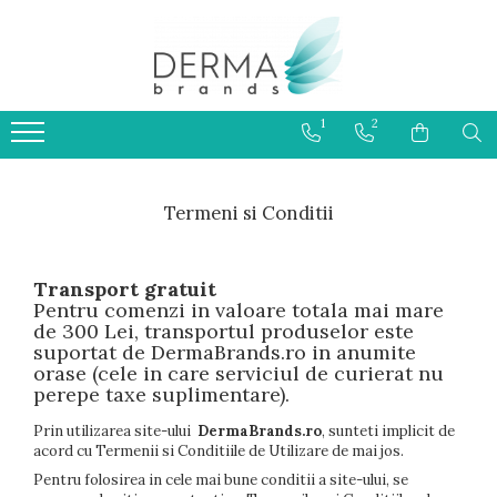
HELIOCARE
PRODUSE CU PROTECTIE
1
2
SOLARA 50+ PENTRU COPII
Termeni si Conditii
Transport gratuit
Pentru comenzi in valoare totala mai mare
de 300 Lei, transportul produselor este
suportat de DermaBrands.ro in anumite
orase (cele in care serviciul de curierat nu
perepe taxe suplimentare).
Prin utilizarea site-ului
DermaBrands.ro
, sunteti implicit de
acord cu Termenii si Conditiile de Utilizare de mai jos.
Pentru folosirea in cele mai bune conditii a site-ului, se