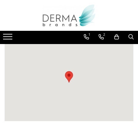
HELIOCARE
PRODUSE CU PROTECTIE SOLARA
1
2
50+ PENTRU COPII