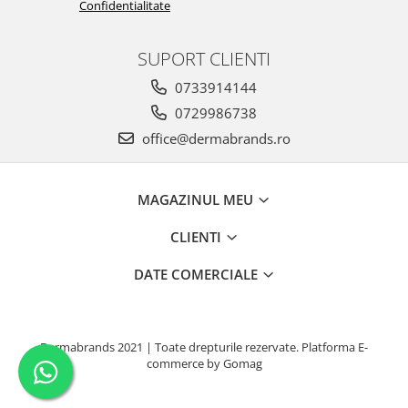
Confidentialitate
SUPORT CLIENTI
0733914144
0729986738
office@dermabrands.ro
MAGAZINUL MEU
CLIENTI
DATE COMERCIALE
Dermabrands 2021 | Toate drepturile rezervate.
Platforma E-
commerce by Gomag