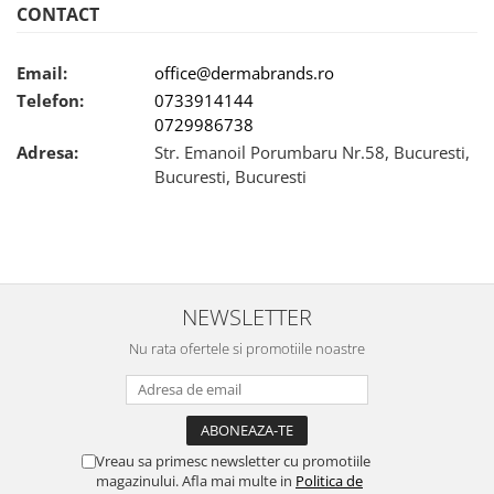
CONTACT
Email:
office@dermabrands.ro
Telefon:
0733914144
0729986738
Adresa:
Str. Emanoil Porumbaru Nr.58, Bucuresti,
Bucuresti, Bucuresti
NEWSLETTER
Nu rata ofertele si promotiile noastre
Vreau sa primesc newsletter cu promotiile
magazinului. Afla mai multe in
Politica de