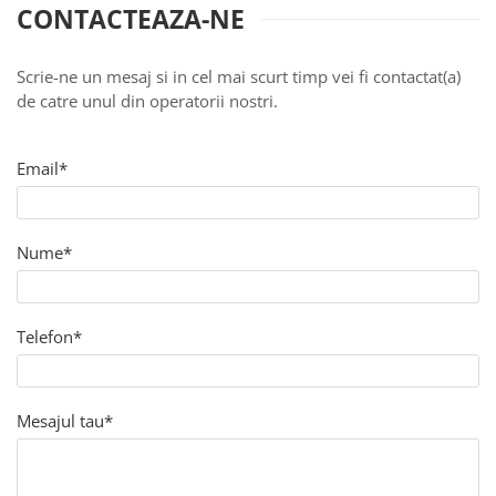
CONTACTEAZA-NE
Scrie-ne un mesaj si in cel mai scurt timp vei fi contactat(a)
de catre unul din operatorii nostri.
Email*
Nume*
Telefon*
Mesajul tau*