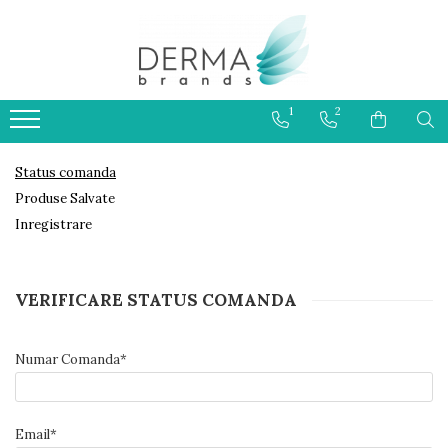
HELIOCARE
PRODUSE CU PROTECTIE
1
2
SOLARA 50+ PENTRU COPII
Status comanda
Produse Salvate
Inregistrare
VERIFICARE STATUS COMANDA
Numar Comanda*
Email*