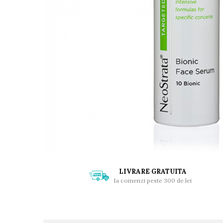
LIVRARE GRATUITA
la comenzi peste 300 de lei