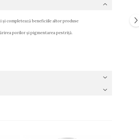
 și completează beneficiile altor produse
mărirea porilor și pigmentarea pestriță.