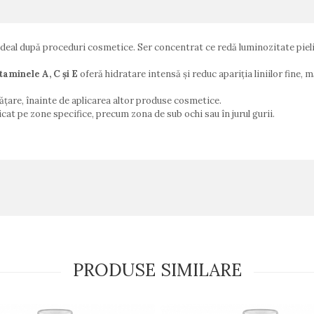
deal după proceduri cosmetice. Ser concentrat ce redă luminozitate pielii
taminele A, C și E
oferă hidratare intensă și reduc apariția liniilor fine, 
curățare, înainte de aplicarea altor produse cosmetice.
icat pe zone specifice, precum zona de sub ochi sau în jurul gurii.
PRODUSE SIMILARE