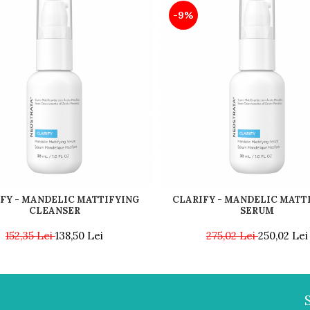
-9%
FY - MANDELIC MATTIFYING
CLARIFY - MANDELIC MATT
CLEANSER
SERUM
152,35 Lei
138,50 Lei
275,02 Lei
250,02 Lei