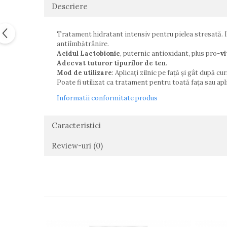
Descriere
Tratament hidratant intensiv pentru pielea stresată. I
antiîmbătrânire.
Acidul Lactobionic
, puternic antioxidant, plus pro-
vi
Adecvat tuturor tipurilor de ten
.
Mod de utilizare
: Aplicați zilnic pe față și gât după 
Poate fi utilizat ca tratament pentru toată fața sau apl
Informatii conformitate produs
Caracteristici
Review-uri
(0)