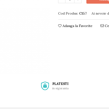
Cod Produs:
C157
Ai nevoie 
Adauga la Favorite
Ce
PLATESTI
in siguranta