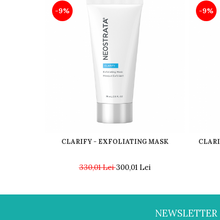
-9%
-9%
CLARIFY - EXFOLIATING MASK
CLARI
330,01 Lei
300,01 Lei
NEWSLETTER