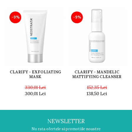
-9%
-9%
CLARIFY - EXFOLIATING
CLARIFY - MANDELIC
MASK
MATTIFYING CLEANSER
330,01 Lei
152,35 Lei
300,01 Lei
138,50 Lei
NEWSLETTER
Nu rata ofertele si promotiile noastre