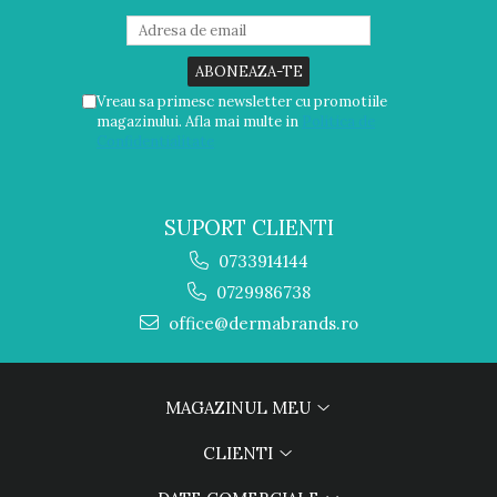
Vreau sa primesc newsletter cu promotiile
magazinului. Afla mai multe in
Politica de
Confidentialitate
SUPORT CLIENTI
0733914144
0729986738
office@dermabrands.ro
MAGAZINUL MEU
CLIENTI