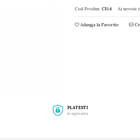
Cod Produs:
C154
Ai nevoie 
Adauga la Favorite
Ce
PLATESTI
in siguranta