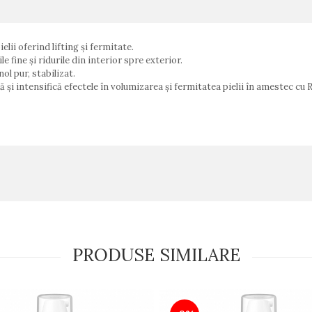
ii oferind lifting și fermitate.
e fine și ridurile din interior spre exterior.
l pur, stabilizat.
 intensifică efectele în volumizarea și fermitatea pielii în amestec cu R
PRODUSE SIMILARE