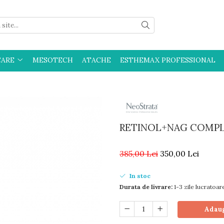
CARE
MESOTECH
ATACHE
ESTHEMAX PROFESSIONAL
RETINOL+NAG COMP
385,00 Lei
350,00 Lei
In stoc
Durata de livrare:
1-3 zile lucratoar
Adaug