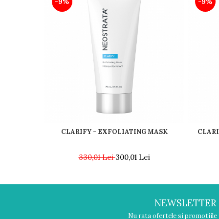
-9%
-9%
CLARIFY - EXFOLIATING MASK
CLARI
330,01 Lei
300,01 Lei
NEWSLETTER
Nu rata ofertele si promotiile