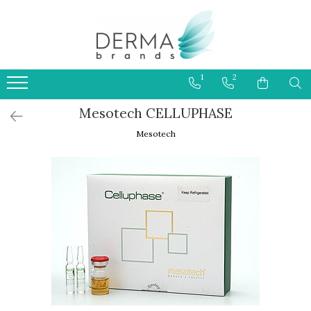
HELIOCARE
PRODUSE CU PROTECTIE
1
2
SOLARA 50+ PENTRU COPII
Mesotech CELLUPHASE
Mesotech